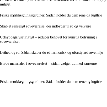
miljøet
Friske mørklægningsgardiner: Sådan holder du dem rene og lugtfrie
Skab et sanseligt soveværelse, der indbyder til ro og velvære
Udnyt dagslyset rigtigt – reducer behovet for kunstig belysning i
soveværelset
Lethed og ro: Sådan skaber du et harmonisk og uforstyrret sovemiljø
Bløde materialer i soveværelset – sådan vælger du med sanserne
Friske mørklægningsgardiner: Sådan holder du dem rene og lugtfrie