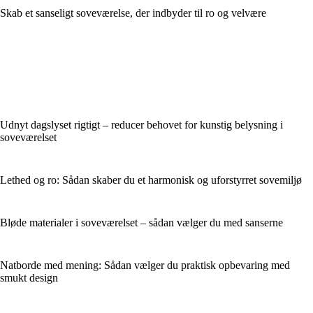
Skab et sanseligt soveværelse, der indbyder til ro og velvære
Udnyt dagslyset rigtigt – reducer behovet for kunstig belysning i
soveværelset
Lethed og ro: Sådan skaber du et harmonisk og uforstyrret sovemiljø
Bløde materialer i soveværelset – sådan vælger du med sanserne
Natborde med mening: Sådan vælger du praktisk opbevaring med
smukt design