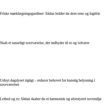
Friske mørklægningsgardiner: Sådan holder du dem rene og lugtfrie
Skab et sanseligt soveværelse, der indbyder til ro og velvære
Udnyt dagslyset rigtigt – reducer behovet for kunstig belysning i
soveværelset
Lethed og ro: Sådan skaber du et harmonisk og uforstyrret sovemiljø