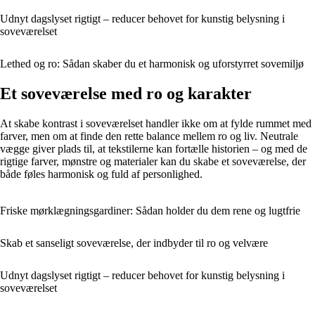
Udnyt dagslyset rigtigt – reducer behovet for kunstig belysning i
soveværelset
Lethed og ro: Sådan skaber du et harmonisk og uforstyrret sovemiljø
Et soveværelse med ro og karakter
At skabe kontrast i soveværelset handler ikke om at fylde rummet med
farver, men om at finde den rette balance mellem ro og liv. Neutrale
vægge giver plads til, at tekstilerne kan fortælle historien – og med de
rigtige farver, mønstre og materialer kan du skabe et soveværelse, der
både føles harmonisk og fuld af personlighed.
Friske mørklægningsgardiner: Sådan holder du dem rene og lugtfrie
Skab et sanseligt soveværelse, der indbyder til ro og velvære
Udnyt dagslyset rigtigt – reducer behovet for kunstig belysning i
soveværelset